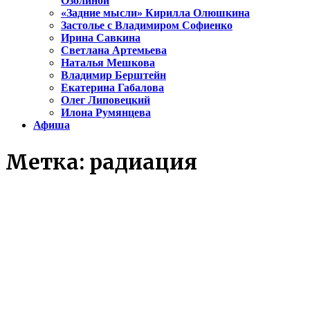
Озолиной
«Задние мысли» Кирилла Олюшкина
Застолье с Владимиром Софиенко
Ирина Савкина
Светлана Артемьева
Наталья Мешкова
Владимир Берштейн
Екатерина Габалова
Олег Липовецкий
Илона Румянцева
Афиша
Метка:
радиация