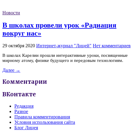
Новости
В школах провели урок «Радиация
вокруг нас»
29 октября 2020
Интернет-журнал "Лицей"
Нет комментариев
В школах Карелии прошли интерактивные уроки, посвященные
мирному атому, физике будущего и передовым технологиям.
Далее →
Комментарии
ВКонтакте
Редакция
Разное
Правила комментирования
Условия использования сайта
Блог Лицея