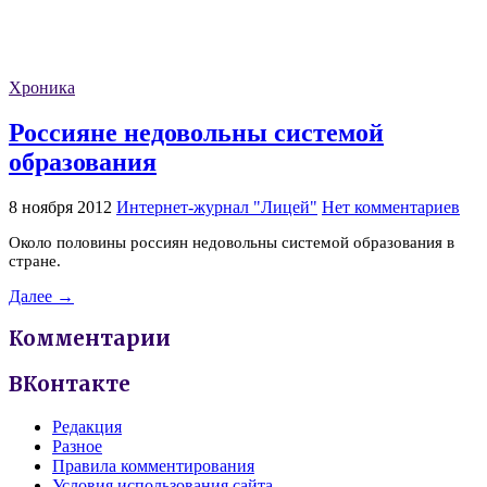
Хроника
Россияне недовольны системой
образования
8 ноября 2012
Интернет-журнал "Лицей"
Нет комментариев
Около половины россиян недовольны системой образования в
стране.
Далее →
Комментарии
ВКонтакте
Редакция
Разное
Правила комментирования
Условия использования сайта