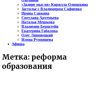
Озолиной
«Задние мысли» Кирилла Олюшкина
Застолье с Владимиром Софиенко
Ирина Савкина
Светлана Артемьева
Наталья Мешкова
Владимир Берштейн
Екатерина Габалова
Олег Липовецкий
Илона Румянцева
Афиша
Метка:
реформа
образования