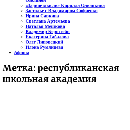
Озолиной
«Задние мысли» Кирилла Олюшкина
Застолье с Владимиром Софиенко
Ирина Савкина
Светлана Артемьева
Наталья Мешкова
Владимир Берштейн
Екатерина Габалова
Олег Липовецкий
Илона Румянцева
Афиша
Метка:
республиканская
школьная академия