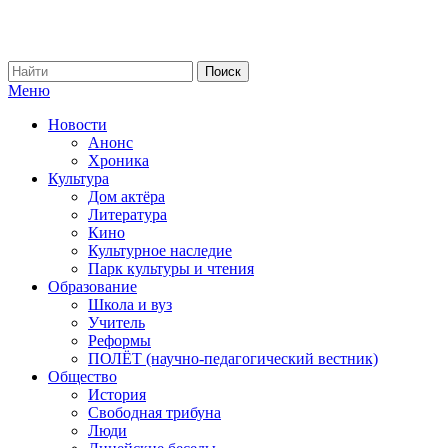
Меню
Новости
Анонс
Хроника
Культура
Дом актёра
Литература
Кино
Культурное наследие
Парк культуры и чтения
Образование
Школа и вуз
Учитель
Реформы
ПОЛЁТ (научно-педагогический вестник)
Общество
История
Свободная трибуна
Люди