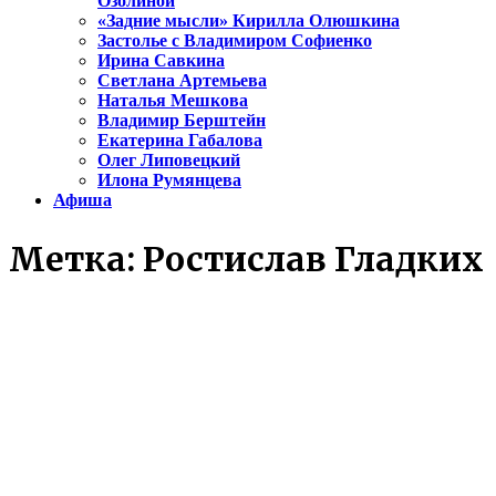
Озолиной
«Задние мысли» Кирилла Олюшкина
Застолье с Владимиром Софиенко
Ирина Савкина
Светлана Артемьева
Наталья Мешкова
Владимир Берштейн
Екатерина Габалова
Олег Липовецкий
Илона Румянцева
Афиша
Метка:
Ростислав Гладких