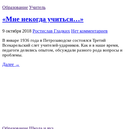
Образование
Учитель
«Мне некогда учиться…»
9 октября 2018
Ростислав Гладких
Нет комментариев
В январе 1936 года в Петрозаводске состоялся Третий
Всекарельский слет учителей-ударников. Как и в наше время,
педагоги делились опытом, обсуждали разного рода вопросы и
проблемы.
Далее →
Образование
Школа и вуз