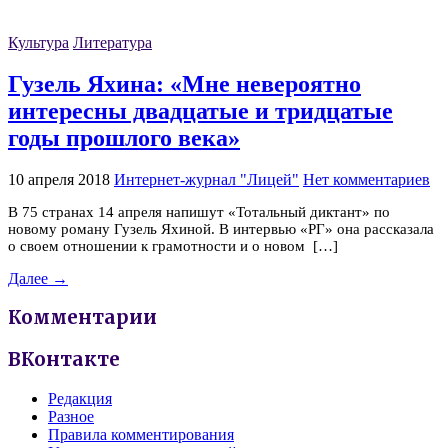
Культура
Литература
Гузель Яхина: «Мне невероятно
интересны двадцатые и тридцатые
годы прошлого века»
10 апреля 2018
Интернет-журнал "Лицей"
Нет комментариев
В 75 странах 14 апреля напишут «Тотальный диктант» по
новому роману Гузель Яхиной. В интервью «РГ» она рассказала
о своем отношении к грамотности и о новом […]
Далее →
Комментарии
ВКонтакте
Редакция
Разное
Правила комментирования