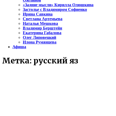
Озолиной
«Задние мысли» Кирилла Олюшкина
Застолье с Владимиром Софиенко
Ирина Савкина
Светлана Артемьева
Наталья Мешкова
Владимир Берштейн
Екатерина Габалова
Олег Липовецкий
Илона Румянцева
Афиша
Метка:
русский яз