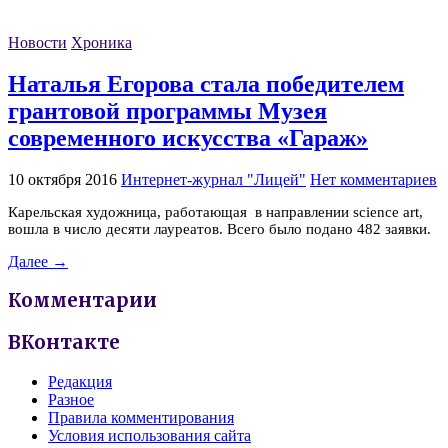
Новости
Хроника
Наталья Егорова стала победителем
грантовой программы Музея
современного искусства «Гараж»
10 октября 2016
Интернет-журнал "Лицей"
Нет комментариев
Карельская художница, работающая в направлении science art,
вошла в число десяти лауреатов. Всего было подано 482 заявки.
Далее →
Комментарии
ВКонтакте
Редакция
Разное
Правила комментирования
Условия использования сайта