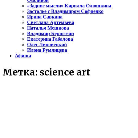
Озолиной
«Задние мысли» Кирилла Олюшкина
Застолье с Владимиром Софиенко
Ирина Савкина
Светлана Артемьева
Наталья Мешкова
Владимир Берштейн
Екатерина Габалова
Олег Липовецкий
Илона Румянцева
Афиша
Метка:
science art