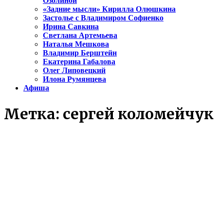
Озолиной
«Задние мысли» Кирилла Олюшкина
Застолье с Владимиром Софиенко
Ирина Савкина
Светлана Артемьева
Наталья Мешкова
Владимир Берштейн
Екатерина Габалова
Олег Липовецкий
Илона Румянцева
Афиша
Метка:
сергей коломейчук