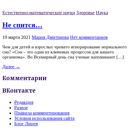
Естественно-математические науки
Здоровье
Наука
Не спится…
19 марта 2021
Мария Дмитриева
Нет комментариев
Чем для детей и взрослых чревато игнорирование нормального
сна? «Сон – это один из ключевых процессов для нашего
организма». Во Всемирный день сна ученые напоминают […]
Далее →
Комментарии
ВКонтакте
Редакция
Разное
Правила комментирования
Условия использования сайта
Блог Лицея