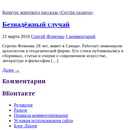
Конкурс короткого рассказа «Сестра таланта»
Безнадёжный случай
21 марта 2016
Сергей Фоменко
1 комментарий
Сергею Фоменко 28 лет, живет в Самаре. Работает инженером-
археологом в геодезической фирме. Его стихи публиковались в
сборниках, статьи и очерки о современном искусстве,
литературе и философии […]
Далее →
Комментарии
ВКонтакте
Редакция
Разное
Правила комментирования
Условия использования сайта
Блог Лицея