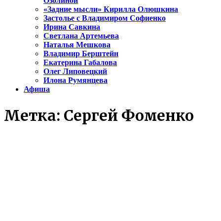
Озолиной
«Задние мысли» Кирилла Олюшкина
Застолье с Владимиром Софиенко
Ирина Савкина
Светлана Артемьева
Наталья Мешкова
Владимир Берштейн
Екатерина Габалова
Олег Липовецкий
Илона Румянцева
Афиша
Метка:
Сергей Фоменко