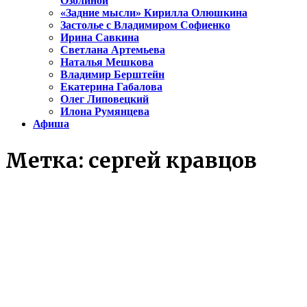
Озолиной
«Задние мысли» Кирилла Олюшкина
Застолье с Владимиром Софиенко
Ирина Савкина
Светлана Артемьева
Наталья Мешкова
Владимир Берштейн
Екатерина Габалова
Олег Липовецкий
Илона Румянцева
Афиша
Метка:
сергей кравцов