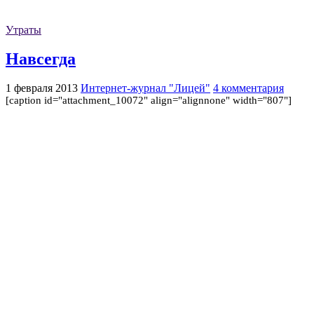
Утраты
Навсегда
1 февраля 2013
Интернет-журнал "Лицей"
4 комментария
[caption id="attachment_10072" align="alignnone" width="807"]