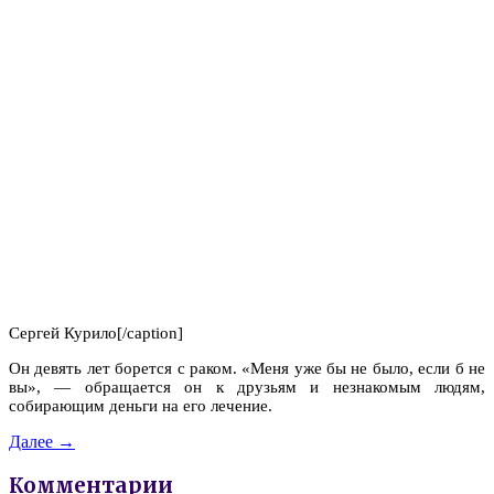
Сергей Курило[/caption]
Он девять лет борется с раком. «Меня уже бы не было, если б не
вы», — обращается он к друзьям и незнакомым людям,
собирающим деньги на его лечение.
Далее →
Комментарии