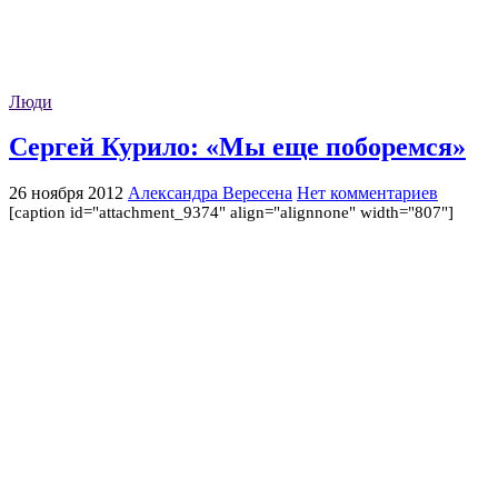
Люди
Сергей Курило: «Мы еще поборемся»
26 ноября 2012
Александра Вересена
Нет комментариев
[caption id="attachment_9374" align="alignnone" width="807"]