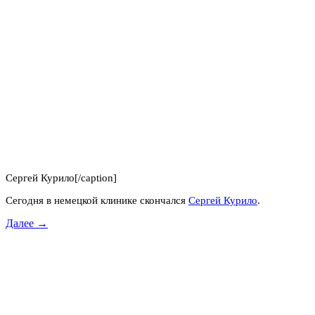
Сергей Курило[/caption]
Сегодня в немецкой клинике скончался
Сергей Курило
.
Далее →