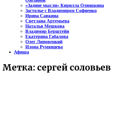
Озолиной
«Задние мысли» Кирилла Олюшкина
Застолье с Владимиром Софиенко
Ирина Савкина
Светлана Артемьева
Наталья Мешкова
Владимир Берштейн
Екатерина Габалова
Олег Липовецкий
Илона Румянцева
Афиша
Метка:
сергей соловьев