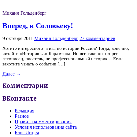
Михаил Гольденберг
Вперед, к Соловьеву!
9 октября 2011
Михаил Гольденберг
27 комментариев
Хотите интересного чтива по истории России? Тогда, конечно,
читайте «Историю…» Карамзина. Но все-таки он скорее
летописец, писатель, не профессиональный историк… Если
захотите узнать о событии […]
Далее →
Комментарии
ВКонтакте
Редакция
Разное
Правила комментирования
Условия использования сайта
Блог Лицея