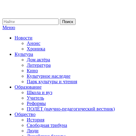
Меню
Новости
Анонс
Хроника
Культура
Дом актёра
Литература
Кино
Культурное наследие
Парк культуры и чтения
Образование
Школа и вуз
Учитель
Реформы
ПОЛЁТ (научно-педагогический вестник)
Общество
История
Свободная трибуна
Люди