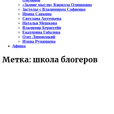
Озолиной
«Задние мысли» Кирилла Олюшкина
Застолье с Владимиром Софиенко
Ирина Савкина
Светлана Артемьева
Наталья Мешкова
Владимир Берштейн
Екатерина Габалова
Олег Липовецкий
Илона Румянцева
Афиша
Метка:
школа блогеров