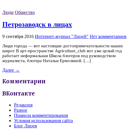
Люди
Общество
Петрозаводск в лицах
9 сентября 2016
Интернет-журнал "Лицей"
Нет комментариев
Люди города — вот настоящие достопримечательности наших
широт В арт-пространстве Аgriculture_club вот уже целый год
работает неформальная Школа блогеров под руководством
журналиста, блогера Натальи Ермолиной. […]
Далее →
Комментарии
ВКонтакте
Редакция
Разное
Правила комментирования
Условия использования сайта
Блог Лицея