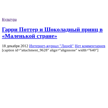
Культура
Гарри Поттер и Шоколадный принц в
«Маленькой стране»
18 декабря 2012
Интернет-журнал "Лицей"
Нет комментариев
[caption id="attachment_9628" align="alignnone" width="640"]