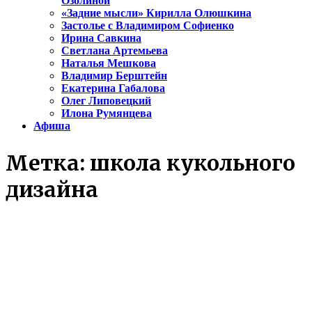
Озолиной
«Задние мысли» Кирилла Олюшкина
Застолье с Владимиром Софиенко
Ирина Савкина
Светлана Артемьева
Наталья Мешкова
Владимир Берштейн
Екатерина Габалова
Олег Липовецкий
Илона Румянцева
Афиша
Метка:
школа кукольного
дизайна