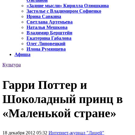
Озолиной
«Задние мысли» Кирилла Олюшкина
Застолье с Владимиром Софиенко
Ирина Савкина
Светлана Артемьева
Наталья Мешкова
Владимир Берштейн
Екатерина Габалова
Олег Липовецкий
Илона Румянцева
Афиша
Культура
Гарри Поттер и
Шоколадный принц в
«Маленькой стране»
18 декабря 2012 05:32
Интернет-журнал "Лицей"