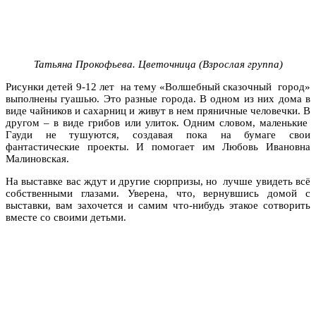
Татьяна Прокофьева. Цветочница (Взрослая группа)
Рисунки детей 9-12 лет на тему «Волшебный сказочный город»
выполнены гуашью. Это разные города. В одном из них дома в
виде чайников и сахарниц и живут в нем пряничные человечки. В
другом – в виде грибов или улиток. Одним словом, маленькие
Гауди не тушуются, создавая пока на бумаге свои
фантастические проекты. И помогает им Любовь Ивановна
Малиновская.
На выставке вас ждут и другие сюрпризы, но лучше увидеть всё
собственными глазами. Уверена, что, вернувшись домой с
выставки, вам захочется и самим что-нибудь этакое сотворить
вместе со своими детьми.