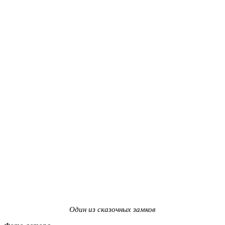
Один из сказочных замков