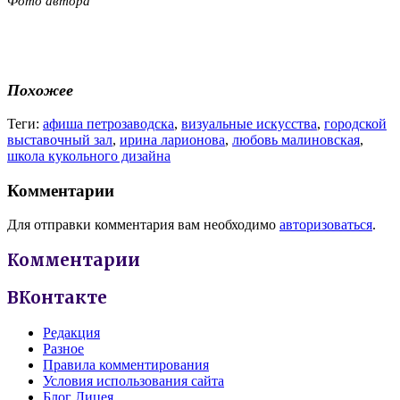
Фото автора
Похожее
Теги:
афиша петрозаводска
,
визуальные искусства
,
городской
выставочный зал
,
ирина ларионова
,
любовь малиновская
,
школа кукольного дизайна
Комментарии
Для отправки комментария вам необходимо
авторизоваться
.
Комментарии
ВКонтакте
Редакция
Разное
Правила комментирования
Условия использования сайта
Блог Лицея