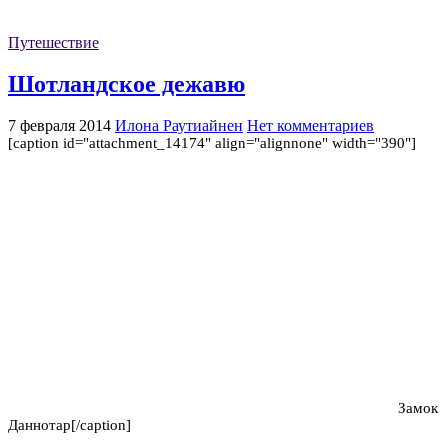
Путешествие
Шотландское дежавю
7 февраля 2014
Илона Раутиайнен
Нет комментариев
[caption id="attachment_14174" align="alignnone" width="390"]
Замок
Даннотар[/caption]