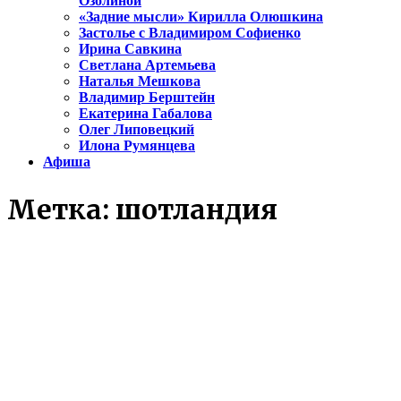
Озолиной
«Задние мысли» Кирилла Олюшкина
Застолье с Владимиром Софиенко
Ирина Савкина
Светлана Артемьева
Наталья Мешкова
Владимир Берштейн
Екатерина Габалова
Олег Липовецкий
Илона Румянцева
Афиша
Метка:
шотландия