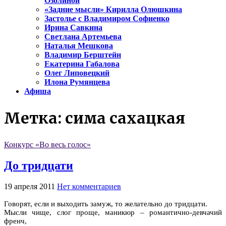
Озолиной
«Задние мысли» Кирилла Олюшкина
Застолье с Владимиром Софиенко
Ирина Савкина
Светлана Артемьева
Наталья Мешкова
Владимир Берштейн
Екатерина Габалова
Олег Липовецкий
Илона Румянцева
Афиша
Метка:
сима сахацкая
Конкурс «Во весь голос»
До тридцати
19 апреля 2011
Нет комментариев
Говорят, если и выходить замуж, то желательно до тридцати.
Мысли чище, слог проще, маникюр – романтично-девчачий
френч,