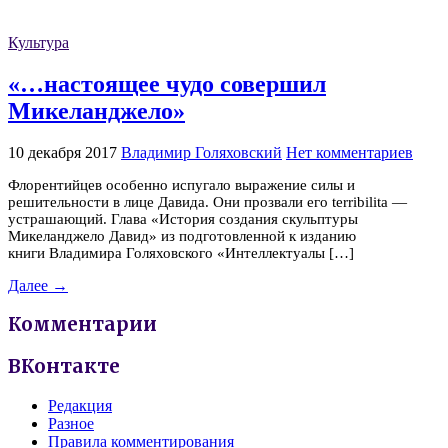
Культура
«…настоящее чудо совершил
Микеланджело»
10 декабря 2017
Владимир Голяховский
Нет комментариев
Флорентийцев особенно испугало выражение силы и
решительности в лице Давида. Они прозвали его terribilita —
устрашающий. Глава «История создания скульптуры
Микеланджело Давид» из подготовленной к изданию
книги Владимира Голяховского «Интеллектуалы […]
Далее →
Комментарии
ВКонтакте
Редакция
Разное
Правила комментирования