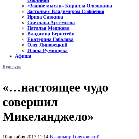
Озолиной
«Задние мысли» Кирилла Олюшкина
Застолье с Владимиром Софиенко
Ирина Савкина
Светлана Артемьева
Наталья Мешкова
Владимир Берштейн
Екатерина Габалова
Олег Липовецкий
Илона Румянцева
Афиша
Культура
«…настоящее чудо
совершил
Микеланджело»
10 декабря 2017 11:14
Владимир Голяховский