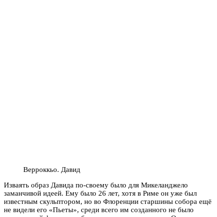
Верроккьо. Давид
Изваять образ Давида по-своему было для Микеланджело
заманчивой идеей. Ему было 26 лет, хотя в Риме он уже был
известным скульптором, но во Флоренции старшины собора ещё
не видели его «Пьеты», среди всего им созданного не было