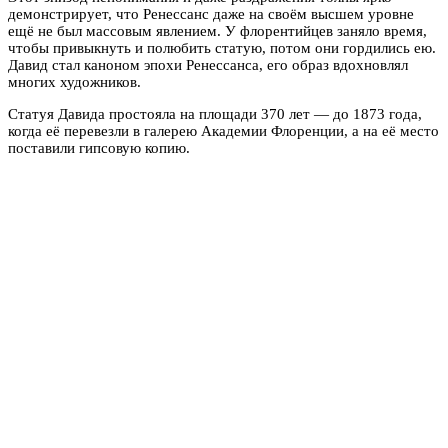
демонстрирует, что Ренессанс даже на своём высшем уровне
ещё не был массовым явлением. У флорентийцев заняло время,
чтобы привыкнуть и полюбить статую, потом они гордились ею.
Давид стал каноном эпохи Ренессанса, его образ вдохновлял
многих художников.
Статуя Давида простояла на площади 370 лет — до 1873 года,
когда её перевезли в галерею Академии Флоренции, а на её место
поставили гипсовую копию.