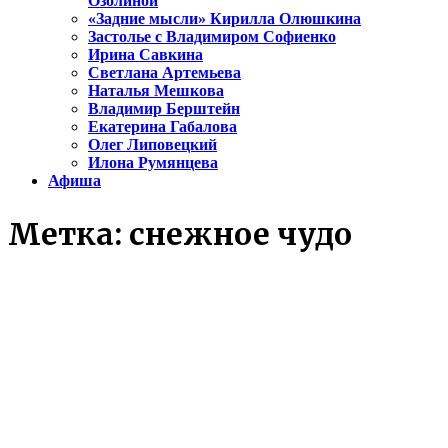
Озолиной
«Задние мысли» Кирилла Олюшкина
Застолье с Владимиром Софиенко
Ирина Савкина
Светлана Артемьева
Наталья Мешкова
Владимир Берштейн
Екатерина Габалова
Олег Липовецкий
Илона Румянцева
Афиша
Метка:
снежное чудо