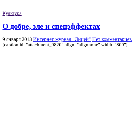
Культура
О добре, зле и спецэффектах
9 января 2013
Интернет-журнал "Лицей"
Нет комментариев
[caption id="attachment_9820" align="alignnone" width="800"]