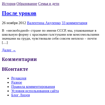
История
Образование
Семья и дети
После уроков
26 ноября 2012
Валентина Акуленко
33 комментария
В «несвободной» стране по имени СССР, мы, упакованные в
школьную форму с красными галстуками или комсомольскими
значками на груди, чувствовали себя совсем неплохо – почти
[…]
Далее →
Комментарии
ВКонтакте
Редакция
Разное
Правила комментирования
Условия использования сайта
Блог Лицея