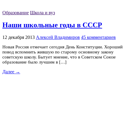
Образование
Школа и вуз
Наши школьные годы в СССР
12 декабря 2013
Алексей Владимиров
45 комментариев
Новая Россия отмечает сегодня День Конституции. Хороший
повод вспомнить жившую по старому основному закону
советскую школу. Бытует мнение, что в Советском Союзе
образование было лучшим в […]
Далее →