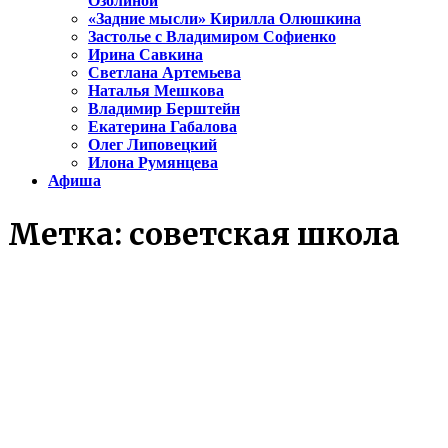
Озолиной
«Задние мысли» Кирилла Олюшкина
Застолье с Владимиром Софиенко
Ирина Савкина
Светлана Артемьева
Наталья Мешкова
Владимир Берштейн
Екатерина Габалова
Олег Липовецкий
Илона Румянцева
Афиша
Метка:
советская школа