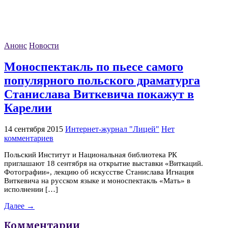
Анонс
Новости
Моноспектакль по пьесе самого
популярного польского драматурга
Станислава Виткевича покажут в
Карелии
14 сентября 2015
Интернет-журнал "Лицей"
Нет
комментариев
Польский Институт и Национальная библиотека РК
приглашают 18 сентября на открытие выставки «Виткаций.
Фотографии», лекцию об искусстве Станислава Игнация
Виткевича на русском языке и моноспектакль «Мать» в
исполнении […]
Далее →
Комментарии