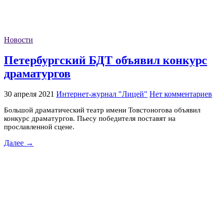
Новости
Петербургский БДТ объявил конкурс
драматургов
30 апреля 2021
Интернет-журнал "Лицей"
Нет комментариев
Большой драматический театр имени Товстоногова объявил
конкурс драматургов. Пьесу победителя поставят на
прославленной сцене.
Далее →