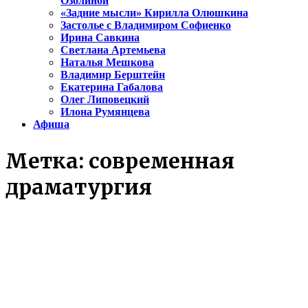
Озолиной
«Задние мысли» Кирилла Олюшкина
Застолье с Владимиром Софиенко
Ирина Савкина
Светлана Артемьева
Наталья Мешкова
Владимир Берштейн
Екатерина Габалова
Олег Липовецкий
Илона Румянцева
Афиша
Метка:
современная
драматургия