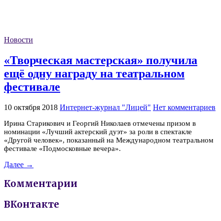
Новости
«Творческая мастерская» получила
ещё одну награду на театральном
фестивале
10 октября 2018
Интернет-журнал "Лицей"
Нет комментариев
Ирина Старикович и Георгий Николаев отмечены призом в
номинации «Лучший актерский дуэт» за роли в спектакле
«Другой человек», показанный на Международном театральном
фестивале «Подмосковные вечера».
Далее →
Комментарии
ВКонтакте