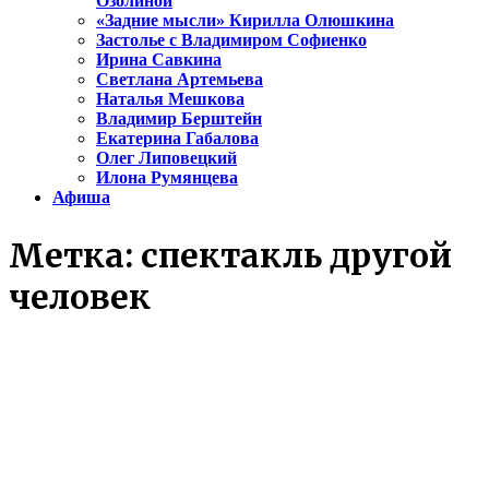
Озолиной
«Задние мысли» Кирилла Олюшкина
Застолье с Владимиром Софиенко
Ирина Савкина
Светлана Артемьева
Наталья Мешкова
Владимир Берштейн
Екатерина Габалова
Олег Липовецкий
Илона Румянцева
Афиша
Метка:
спектакль другой
человек