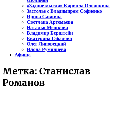
Озолиной
«Задние мысли» Кирилла Олюшкина
Застолье с Владимиром Софиенко
Ирина Савкина
Светлана Артемьева
Наталья Мешкова
Владимир Берштейн
Екатерина Габалова
Олег Липовецкий
Илона Румянцева
Афиша
Метка:
Станислав
Романов