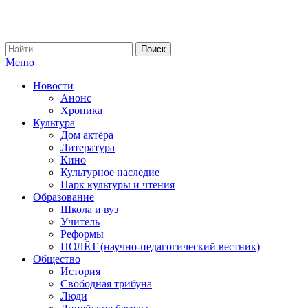
Меню
Новости
Анонс
Хроника
Культура
Дом актёра
Литература
Кино
Культурное наследие
Парк культуры и чтения
Образование
Школа и вуз
Учитель
Реформы
ПОЛЁТ (научно-педагогический вестник)
Общество
История
Свободная трибуна
Люди