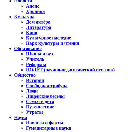
Новости
Анонс
Хроника
Культура
Дом актёра
Литература
Кино
Культурное наследие
Парк культуры и чтения
Образование
Школа и вуз
Учитель
Реформы
ПОЛЁТ (научно-педагогический вестник)
Общество
История
Свободная трибуна
Люди
Лицейские беседы
Семья и дети
Путешествие
Утраты
Наука
Новости и факты
Гуманитарные науки