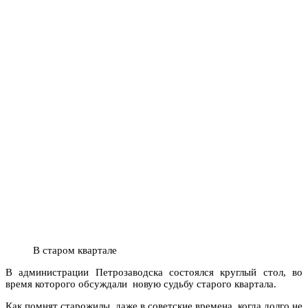
В старом квартале
В администрации Петрозаводска состоялся круглый стол, во
время которого обсуждали новую судьбу старого квартала.
Как помнят старожилы, даже в советские времена, когда долго не