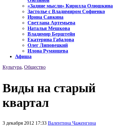
Озолиной
«Задние мысли» Кирилла Олюшкина
Застолье с Владимиром Софиенко
Ирина Савкина
Светлана Артемьева
Наталья Мешкова
Владимир Берштейн
Екатерина Габалова
Олег Липовецкий
Илона Румянцева
Афиша
Культура
,
Общество
Виды на старый
квартал
3 декабря 2012 17:33
Валентина Чаженгина