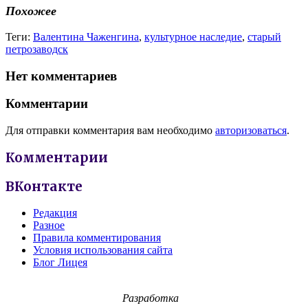
Похожее
Теги:
Валентина Чаженгина
,
культурное наследие
,
старый
петрозаводск
Нет комментариев
Комментарии
Для отправки комментария вам необходимо
авторизоваться
.
Комментарии
ВКонтакте
Редакция
Разное
Правила комментирования
Условия использования сайта
Блог Лицея
Разработка