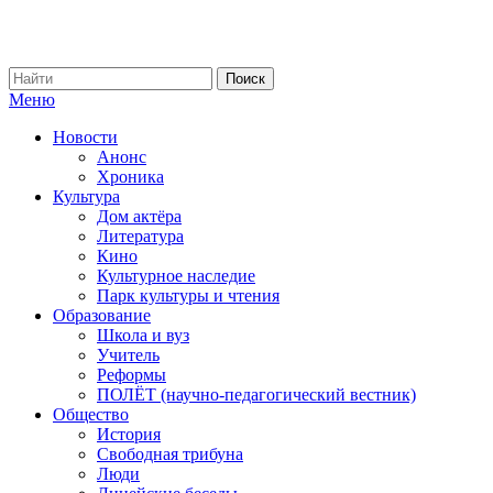
Меню
Новости
Анонс
Хроника
Культура
Дом актёра
Литература
Кино
Культурное наследие
Парк культуры и чтения
Образование
Школа и вуз
Учитель
Реформы
ПОЛЁТ (научно-педагогический вестник)
Общество
История
Свободная трибуна
Люди