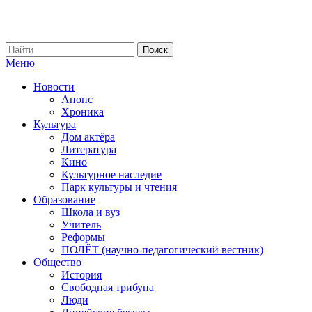
Меню
Новости
Анонс
Хроника
Культура
Дом актёра
Литература
Кино
Культурное наследие
Парк культуры и чтения
Образование
Школа и вуз
Учитель
Реформы
ПОЛЁТ (научно-педагогический вестник)
Общество
История
Свободная трибуна
Люди