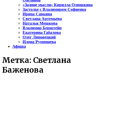
Озолиной
«Задние мысли» Кирилла Олюшкина
Застолье с Владимиром Софиенко
Ирина Савкина
Светлана Артемьева
Наталья Мешкова
Владимир Берштейн
Екатерина Габалова
Олег Липовецкий
Илона Румянцева
Афиша
Метка:
Светлана
Баженова