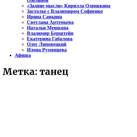
Озолиной
«Задние мысли» Кирилла Олюшкина
Застолье с Владимиром Софиенко
Ирина Савкина
Светлана Артемьева
Наталья Мешкова
Владимир Берштейн
Екатерина Габалова
Олег Липовецкий
Илона Румянцева
Афиша
Метка:
танец