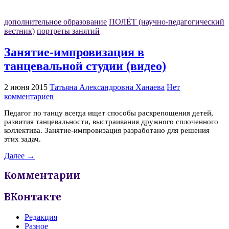
дополнительное образование
ПОЛЁТ (научно-педагогический
вестник)
портреты занятий
Занятие-импровизация в
танцевальной студии (видео)
2 июня 2015
Татьяна Александровна Ханаева
Нет
комментариев
Педагог по танцу всегда ищет способы раскрепощения детей,
развития танцевальности, выстраивания дружного сплоченного
коллектива. Занятие-импровизация разработано для решения
этих задач.
Далее →
Комментарии
ВКонтакте
Редакция
Разное