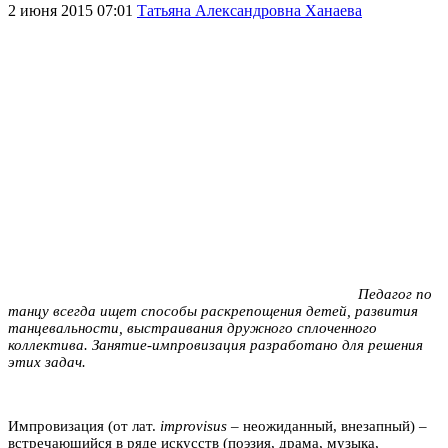
2 июня 2015 07:01
Татьяна Александровна Ханаева
Педагог по
танцу всегда ищет способы раскрепощения детей, развития
танцевальности, выстраивания дружного сплоченного
коллектива. Занятие-импровизация разработано для решения
этих задач.
Импровизация (от лат.
improvisus
– неожиданный, внезапный) –
встречающийся в ряде искусств (поэзия, драма, музыка,