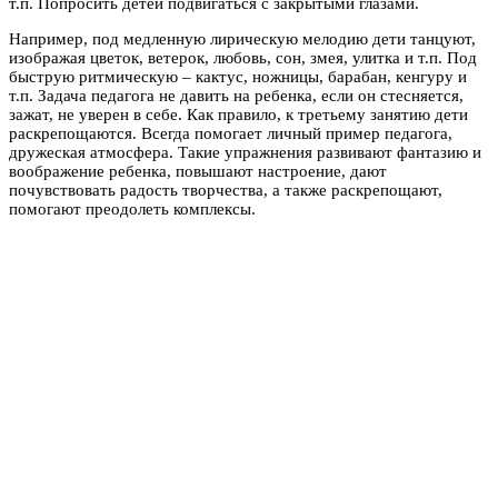
т.п. Попросить детей подвигаться с закрытыми глазами.
Например, под медленную лирическую мелодию дети танцуют,
изображая цветок, ветерок, любовь, сон, змея, улитка и т.п. Под
быструю ритмическую – кактус, ножницы, барабан, кенгуру и
т.п. Задача педагога не давить на ребенка, если он стесняется,
зажат, не уверен в себе. Как правило, к третьему занятию дети
раскрепощаются. Всегда помогает личный пример педагога,
дружеская атмосфера. Такие упражнения развивают фантазию и
воображение ребенка, повышают настроение, дают
почувствовать радость творчества, а также раскрепощают,
помогают преодолеть комплексы.