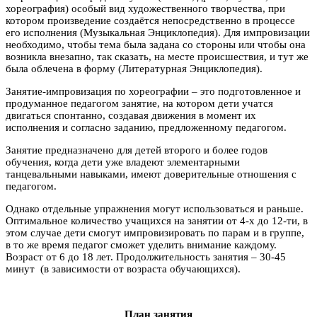
хореография) особый вид художественного творчества, при
котором произведение создаётся непосредственно в процессе
его исполнения (Музыкальная Энциклопедия). Для импровизации
необходимо, чтобы тема была задана со стороны или чтобы она
возникла внезапно, так сказать, на месте происшествия, и тут же
была облечена в форму (Литературная Энциклопедия).
Занятие-импровизация по хореографии – это подготовленное и
продуманное педагогом занятие, на котором дети учатся
двигаться спонтанно, создавая движения в момент их
исполнения и согласно заданию, предложенному педагогом.
Занятие предназначено для детей второго и более годов
обучения, когда дети уже владеют элементарными
танцевальными навыками, имеют доверительные отношения с
педагогом.
Однако отдельные упражнения могут использоваться и раньше.
Оптимальное количество учащихся на занятии от 4-х до 12-ти, в
этом случае дети смогут импровизировать по парам и в группе,
в то же время педагог сможет уделить внимание каждому.
Возраст от 6 до 18 лет. Продолжительность занятия – 30-45
минут (в зависимости от возраста обучающихся).
План занятия