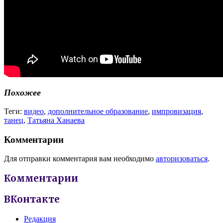
Похожее
Теги:
видео
,
дополнительное образование
,
импровизация
,
танец
,
Татьяна Ханаева
Комментарии
Для отправки комментария вам необходимо
авторизоваться
.
Комментарии
ВКонтакте
Редакция