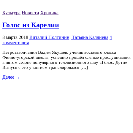
Культура
Новости
Хроника
Голос из Карелии
8 марта 2018
Виталий Полтинин, Татьяна Каллиева
4
комментария
Петрозаводчанин Вадим Якушев, ученик восьмого класса
Финно-угорской школы, успешно прошёл слепые прослушивания
в пятом сезоне популярного телевизионного шоу «Голос. Дети».
Выпуск с его участием транслировался […]
Далее →