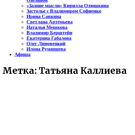
Озолиной
«Задние мысли» Кирилла Олюшкина
Застолье с Владимиром Софиенко
Ирина Савкина
Светлана Артемьева
Наталья Мешкова
Владимир Берштейн
Екатерина Габалова
Олег Липовецкий
Илона Румянцева
Афиша
Метка:
Татьяна Каллиева