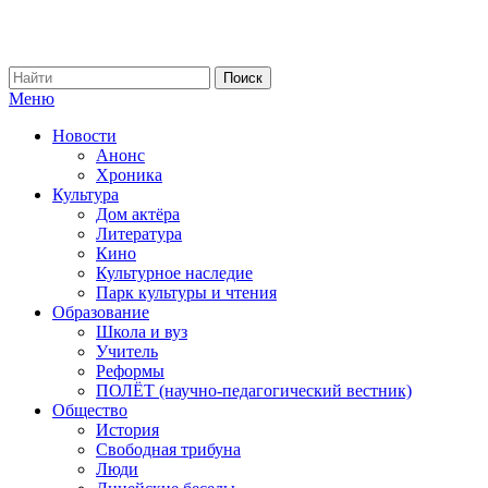
Меню
Новости
Анонс
Хроника
Культура
Дом актёра
Литература
Кино
Культурное наследие
Парк культуры и чтения
Образование
Школа и вуз
Учитель
Реформы
ПОЛЁТ (научно-педагогический вестник)
Общество
История
Свободная трибуна
Люди