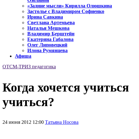
Озолиной
«Задние мысли» Кирилла Олюшкина
Застолье с Владимиром Софиенко
Ирина Савкина
Светлана Артемьева
Наталья Мешкова
Владимир Берштейн
Екатерина Габалова
Олег Липовецкий
Илона Румянцева
Афиша
ОТСМ-ТРИЗ педагогика
Когда хочется учиться
учиться?
24 июня 2012 12:00
Татьяна Носова