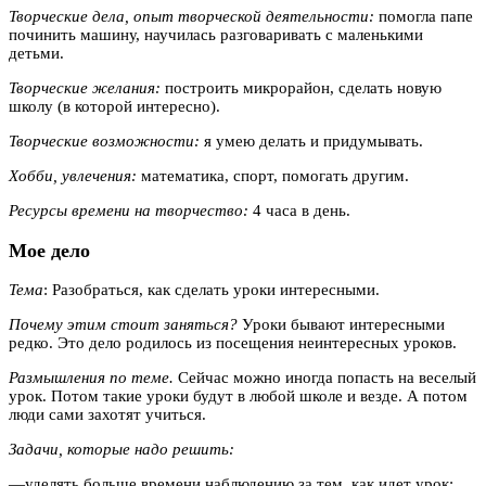
Творческие дела, опыт творческой деятельности:
помогла папе
починить машину, научилась разговаривать с маленькими
детьми.
Творческие желания:
построить микрорайон, сделать новую
школу (в которой интересно).
Творческие возможности:
я умею делать и придумывать.
Хобби, увлечения:
математика, спорт, помогать другим.
Ресурсы времени на творчество:
4 часа в день.
Мое дело
Тема
: Разобраться, как сделать уроки интересными.
Почему этим стоит заняться?
Уроки бывают интересными
редко. Это дело родилось из посещения неинтересных уроков.
Размышления по теме.
Сейчас можно иногда попасть на веселый
урок. Потом такие уроки будут в любой школе и везде. А потом
люди сами захотят учиться.
Задачи, которые надо решить:
—
уделять больше времени наблюдению за тем, как идет урок;