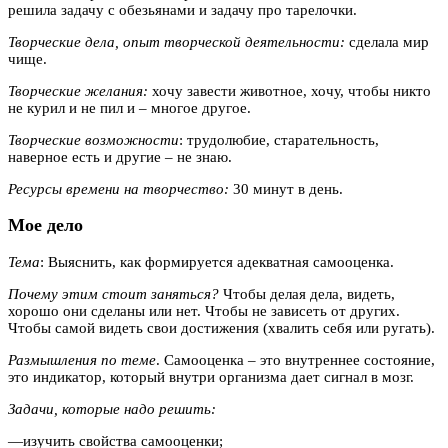
решила задачу с обезьянами и задачу про тарелочки.
Творческие дела, опыт творческой деятельности:
сделала мир
чище.
Творческие желания:
хочу завести животное, хочу, чтобы никто
не курил и не пил и – многое другое.
Творческие возможности
: трудолюбие, старательность,
наверное есть и другие – не знаю.
Ресурсы времени на творчество:
30 минут в день.
Мое дело
Тема
: Выяснить, как формируется адекватная самооценка.
Почему этим стоит заняться?
Чтобы делая дела, видеть,
хорошо они сделаны или нет. Чтобы не зависеть от других.
Чтобы самой видеть свои достижения (хвалить себя или ругать).
Размышления по теме
. Самооценка – это внутреннее состояние,
это индикатор, который внутри организма дает сигнал в мозг.
Задачи, которые надо решить:
—
изучить свойства самооценки;