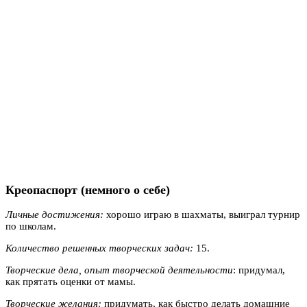
Креопаспорт (немного о себе)
Личные достижения:
хорошо играю в шахматы, выиграл турнир
по школам.
Количество решенных творческих задач:
15.
Творческие дела, опыт творческой деятельности
: придумал,
как прятать оценки от мамы.
Творческие желания:
придумать, как быстро делать домашние