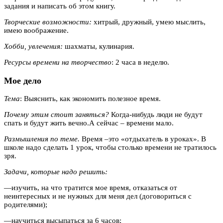
задания и написать об этом книгу.
Творческие возможности:
хитрый, дружный, умею мыслить,
имею воображение.
Хобби, увлечения:
шахматы, кулинария.
Ресурсы времени на творчество
: 2 часа в неделю.
Мое дело
Тема
: Выяснить, как экономить полезное время.
Почему этим стоит заняться?
Когда-нибудь люди не будут
спать и будут жить вечно.А сейчас – времени мало.
Размышления по теме.
Время –это «отдыхатель в уроках». В
школе надо сделать 1 урок, чтобы столько времени не тратилось
зря.
Задачи, которые надо решить:
—
изучить, на что тратится мое время, отказаться от
неинтересных и не нужных для меня дел (договориться с
родителями);
—
научиться высыпаться за 6 часов;