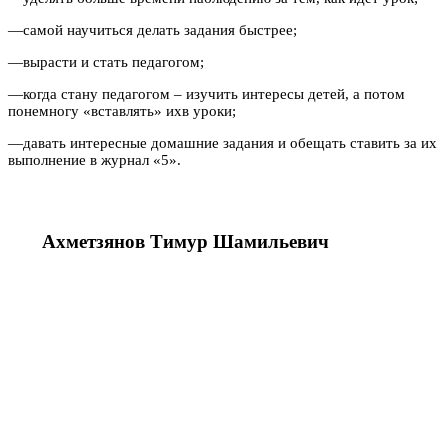
—
самой научиться делать задания быстрее;
—
вырасти и стать педагогом;
—
когда стану педагогом – изучить интересы детей, а потом
понемногу «вставлять» ихв уроки;
—
давать интересные домашние задания и обещать ставить за их
выполнение в журнал «5».
Ахметзянов
Тимур
Шамильевич