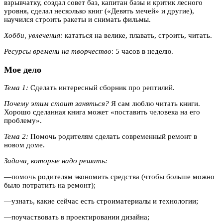
взрывчатку, создал совет баз, капитан базы и критик лесного
уровня, сделал несколько книг («Девять мечей» и другие),
научился строить ракеты и снимать фильмы.
Хобби, увлечения:
кататься на велике, плавать, строить, читать.
Ресурсы времени на творчество
: 5 часов в неделю.
Мое дело
Тема 1:
Сделать интересный сборник про рептилий.
Почему этим стоит заняться?
Я сам люблю читать книги.
Хорошо сделанная книга может «поставить человека на его
проблему».
Тема 2:
Помочь родителям сделать современный ремонт в
новом доме.
Задачи, которые надо решить:
—
помочь родителям экономить средства (чтобы больше можно
было потратить на ремонт);
—
узнать, какие сейчас есть строиматериалы и технологии;
—
поучаствовать в проектировании дизайна;