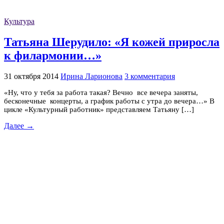
Культура
Татьяна Шерудило: «Я кожей приросла
к филармонии…»
31 октября 2014
Ирина Ларионова
3 комментария
«Ну, что у тебя за работа такая? Вечно все вечера заняты,
бесконечные концерты, а график работы с утра до вечера…» В
цикле «Культурный работник» представляем Татьяну […]
Далее →