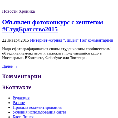
Новости
Хроника
Объявлен фотоконкурс с хештегом
#СтудБратство2015
22 января 2015
Интернет-журнал "Лицей"
Нет комментариев
Надо сфотографироваться своим студенческим сообществом/
объединением/активом и выложить получившийся кадр в
Инстаграме, ВКонтакте, Фейсбуке или Твиттере.
Далее →
Комментарии
ВКонтакте
Редакция
Разное
Правила комментирования
Условия использования сайта
Блог Лицея