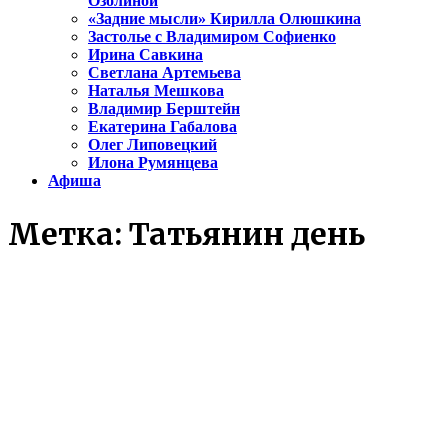
Озолиной
«Задние мысли» Кирилла Олюшкина
Застолье с Владимиром Софиенко
Ирина Савкина
Светлана Артемьева
Наталья Мешкова
Владимир Берштейн
Екатерина Габалова
Олег Липовецкий
Илона Румянцева
Афиша
Метка:
Татьянин день