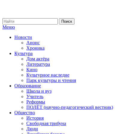
Меню
Новости
Анонс
Хроника
Культура
Дом актёра
Литература
Кино
Культурное наследие
Парк культуры и чтения
Образование
Школа и вуз
Учитель
Реформы
ПОЛЁТ (научно-педагогический вестник)
Общество
История
Свободная трибуна
Люди