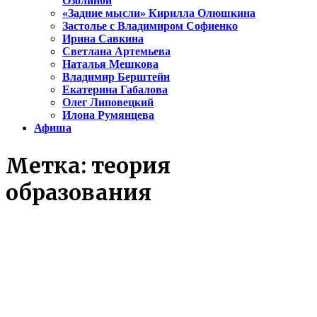
Озолиной
«Задние мысли» Кирилла Олюшкина
Застолье с Владимиром Софиенко
Ирина Савкина
Светлана Артемьева
Наталья Мешкова
Владимир Берштейн
Екатерина Габалова
Олег Липовецкий
Илона Румянцева
Афиша
Метка:
теория
образования