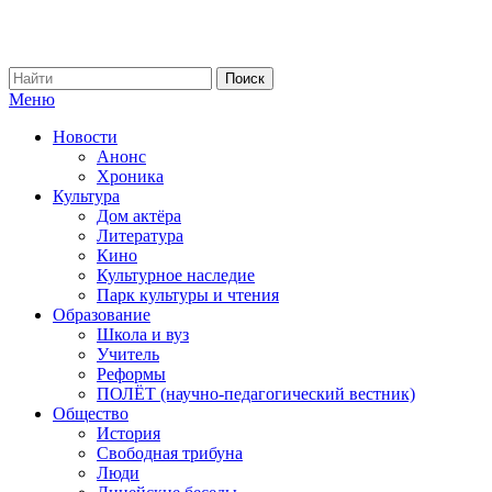
Меню
Новости
Анонс
Хроника
Культура
Дом актёра
Литература
Кино
Культурное наследие
Парк культуры и чтения
Образование
Школа и вуз
Учитель
Реформы
ПОЛЁТ (научно-педагогический вестник)
Общество
История
Свободная трибуна
Люди