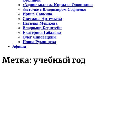
Озолиной
«Задние мысли» Кирилла Олюшкина
Застолье с Владимиром Софиенко
Ирина Савкина
Светлана Артемьева
Наталья Мешкова
Владимир Берштейн
Екатерина Габалова
Олег Липовецкий
Илона Румянцева
Афиша
Метка:
учебный год