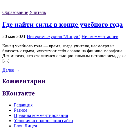
Образование
Учитель
Где найти силы в конце учебного года
20 мая 2021
Интернет-журнал "Лицей"
Нет комментариев
Конец учебного года — время, когда учителя, несмотря на
близость отдыха, чувствуют себя словно на финише марафона.
Для многих, кто столкнулся с эмоциональным истощением, даже
[…]
Далее →
Комментарии
ВКонтакте
Редакция
Разное
Правила комментирования
Условия использования сайта
Блог Лицея