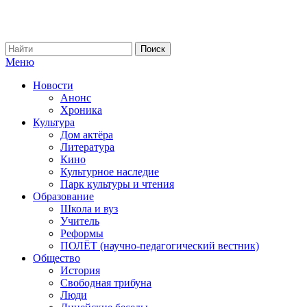
Меню
Новости
Анонс
Хроника
Культура
Дом актёра
Литература
Кино
Культурное наследие
Парк культуры и чтения
Образование
Школа и вуз
Учитель
Реформы
ПОЛЁТ (научно-педагогический вестник)
Общество
История
Свободная трибуна
Люди