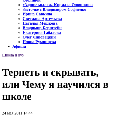
Озолиной
«Задние мысли» Кирилла Олюшкина
Застолье с Владимиром Софиенко
Ирина Савкина
Светлана Артемьева
Наталья Мешкова
Владимир Берштейн
Екатерина Габалова
Олег Липовецкий
Илона Румянцева
Афиша
Школа и вуз
Терпеть и скрывать,
или Чему я научился в
школе
24 мая 2011 14:44