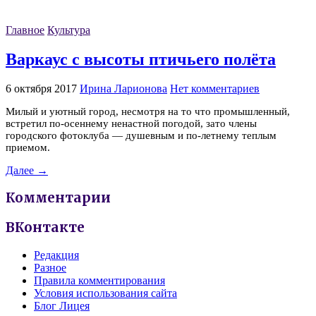
Главное
Культура
Варкаус с высоты птичьего полёта
6 октября 2017
Ирина Ларионова
Нет комментариев
Милый и уютный город, несмотря на то что промышленный,
встретил по-осеннему ненастной погодой, зато члены
городского фотоклуба — душевным и по-летнему теплым
приемом.
Далее →
Комментарии
ВКонтакте
Редакция
Разное
Правила комментирования
Условия использования сайта
Блог Лицея