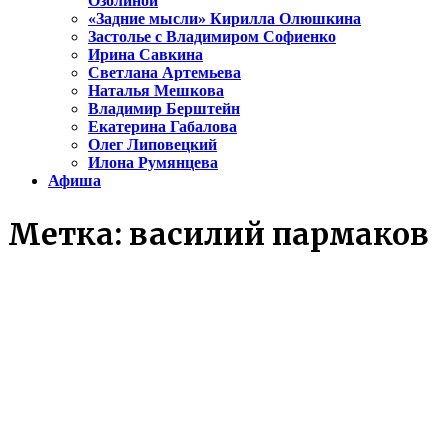
Озолиной
«Задние мысли» Кирилла Олюшкина
Застолье с Владимиром Софиенко
Ирина Савкина
Светлана Артемьева
Наталья Мешкова
Владимир Берштейн
Екатерина Габалова
Олег Липовецкий
Илона Румянцева
Афиша
Метка:
василий пармаков