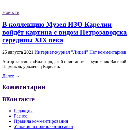
Новости
В коллекцию Музея ИЗО Карелии
войдёт картина с видом Петрозаводска
середины XIX века
25 августа 2021
Интернет-журнал "Лицей"
Нет комментариев
Автор картины «Вид городской пристани» — художник Василий
Пармаков, уроженец Карелии.
Далее →
Комментарии
ВКонтакте
Редакция
Разное
Правила комментирования
Условия использования сайта