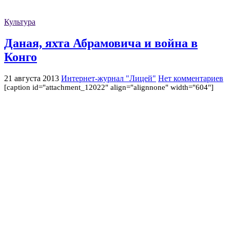
Культура
Даная, яхта Абрамовича и война в
Конго
21 августа 2013
Интернет-журнал "Лицей"
Нет комментариев
[caption id="attachment_12022" align="alignnone" width="604"]