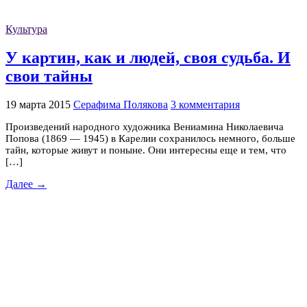
Культура
У картин, как и людей, своя судьба. И
свои тайны
19 марта 2015
Серафима Полякова
3 комментария
Произведений народного художника Вениамина Николаевича
Попова (1869 — 1945) в Карелии сохранилось немного, больше
тайн, которые живут и поныне. Они интересны еще и тем, что
[…]
Далее →