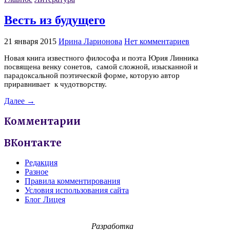
Весть из будущего
21 января 2015
Ирина Ларионова
Нет комментариев
Новая книга известного философа и поэта Юрия Линника
посвящена венку сонетов, самой сложной, изысканной и
парадоксальной поэтической форме, которую автор
приравнивает к чудотворству.
Далее →
Комментарии
ВКонтакте
Редакция
Разное
Правила комментирования
Условия использования сайта
Блог Лицея
Разработка