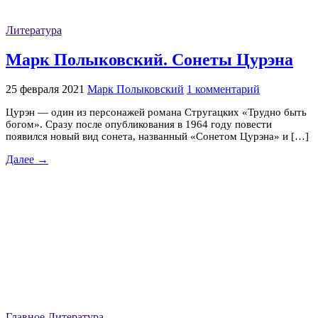
Литература
Марк Полыковский. Сонеты Цурэна
25 февраля 2021
Марк Полыковский
1 комментарий
Цурэн — один из персонажей романа Стругацких «Трудно быть
богом». Сразу после опубликования в 1964 году повести
появился новый вид сонета, названный «Сонетом Цурэна» и […]
Далее →
Главное
Литература