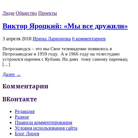
Люди
Общество
Проекты
Виктор Яроцкий: «Мы все дружили»
3 апреля 2018
Ирина Ларионова
6 комментариев
Петрозаводск – это мы Свое телевидение появилось в
Петрозаводске в 1959 году. А в 1966 году на телестудию
устроился паренек с Кубани. На днях тому самому пареньку,
[…]
Далее →
Комментарии
ВКонтакте
Редакция
Разное
Правила комментирования
Условия использования сайта
Блог Лицея