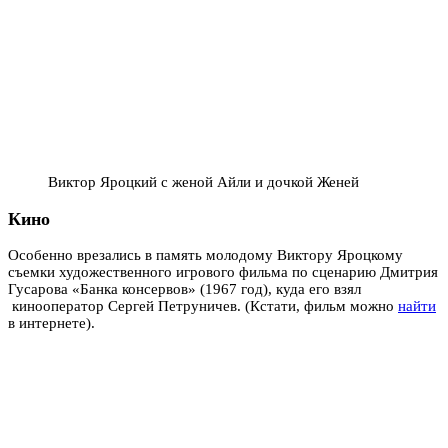
Виктор Яроцкий с женой Айли и дочкой Женей
Кино
Особенно врезались в память молодому Виктору Яроцкому
съемки художественного игрового фильма по сценарию Дмитрия
Гусарова «Банка консервов» (1967 год), куда его взял
кинооператор Сергей Петруничев. (Кстати, фильм можно
найти
в интернете).