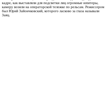
кадре, как выставляли для подсветки лиц огромные юпитеры,
камеру возили на операторской тележке по рельсам. Режиссером
был Юрий Зайончковский, которого ласково за глаза называли
Заяц.