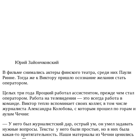
Юрий Зайончковский
В фильме снимались актеры финского театра, среди них Паули
Ринне. Тогда же к Виктору пришло осознание желания стать
оператором.
Целых три года Яроцкий работал ассистентом, прежде чем стал
оператором. Работа на телевидении — это всегда работа в
команде. Виктор тепло вспоминает своих коллег, в том числе
журналиста Александра Колобова, с которым прошел по горам и
аулам Чечни:
— У него был журналистский дар, острый ум, он умел задавать
нужные вопросы. Тексты у него были простые, но в них была
какая-то притягательность. Наши материалы из Чечни ценились