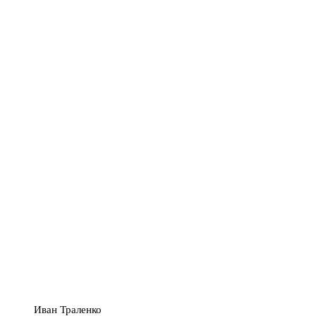
Иван Траленко