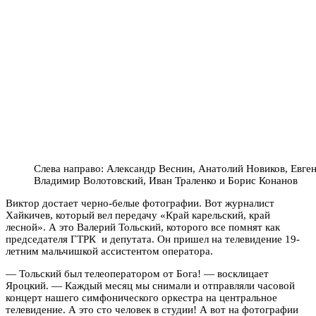
Слева направо: Александр Веснин, Анатолий Новиков, Евге
Владимир Волотовский, Иван Траленко и Борис Конанов
Виктор достает черно-белые фотографии. Вот журналист
Хайкичев, который вел передачу «Край карельский, край
лесной». А это Валерий Тольский, которого все помнят как
председателя ГТРК и депутата. Он пришел на телевидение 19-
летним мальчишкой ассистентом оператора.
— Тольский был телеоператором от Бога! — восклицает
Яроцкий. — Каждый месяц мы снимали и отправляли часовой
концерт нашего симфонического оркестра на центральное
телевидение. А это сто человек в студии! А вот на фотографии