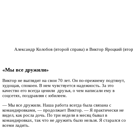
Александр Колобов (второй справа) и Виктор Яроцкий (втор
«Мы все дружили»
Виктор не выглядит на свои 70 лет. Он по-прежнему подтянут,
худощав, спокоен. В нем чувствуется надежность. За это
качество его всегда ценили друзья, о чем написали ему в
соцсетях, поздравляя с юбилеем.
— Мы все дружили. Наша работа всегда была связана с
командировками, — продолжает Виктор. — Я практически не
видел, как росла дочь. По три недели в месяц бывал в
командировках, так что не дружить было нельзя. Я старался со
всеми ладить.