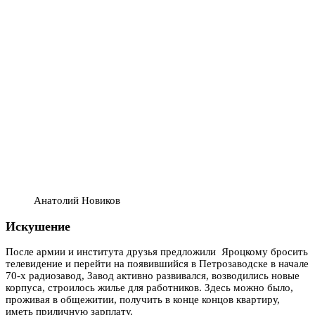
Анатолий Новиков
Искушение
После армии и института друзья предложили Яроцкому бросить
телевидение и перейти на появившийся в Петрозаводске в начале
70-х радиозавод, Завод активно развивался, возводились новые
корпуса, строилось жилье для работников. Здесь можно было,
проживая в общежитии, получить в конце концов квартиру,
иметь приличную зарплату.