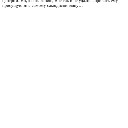
центром. Но, к сожалению, мне так и не удалось привить ему
присущую мне самому самодисциплину…