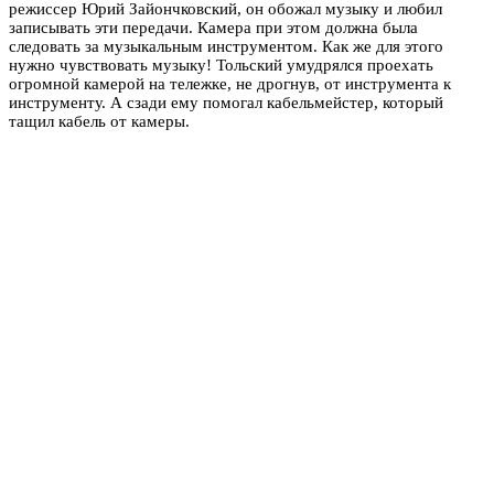
режиссер Юрий Зайончковский, он обожал музыку и любил
записывать эти передачи. Камера при этом должна была
следовать за музыкальным инструментом. Как же для этого
нужно чувствовать музыку! Тольский умудрялся проехать
огромной камерой на тележке, не дрогнув, от инструмента к
инструменту. А сзади ему помогал кабельмейстер, который
тащил кабель от камеры.