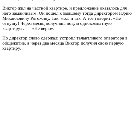
Виктор жил на частной квартире, и предложение оказалось для
него заманчивым. Он пошел к бывшему тогда директором Юрию
Михайловичу Рогожину. Так, мол, и так. А тот говорит: «Не
отпущу! Через месяц получишь новую однокомнатную
квартиру». — «Не верю».
Но директор слово сдержал: устроил талантливого оператора в
общежитие, а через два месяца Виктор получил свою первую
квартиру.